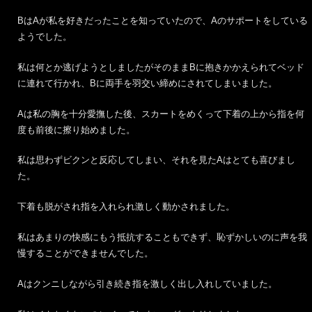
BはAが私を好きだったことを知っていたので、Aのサポートをしている
ようでした。
私は何とか逃げようとしましたがそのままBに抱きかかえられてベッド
に連れて行かれ、Bに両手を羽交い締めにされてしまいました。
Aは私の胸を十分愛撫した後、スカートをめくって下着の上から指を何
度も前後に擦り始めました。
私は思わずビクンと反応してしまい、それを見たAはとても喜びまし
た。
下着も脱がされ指を入れられ激しく動かされました。
私はあまりの快感にもう抵抗することもできず、恥ずかしいのに声を我
慢することができませんでした。
Aはクンニしながら引き続き指を激しく出し入れしていました。