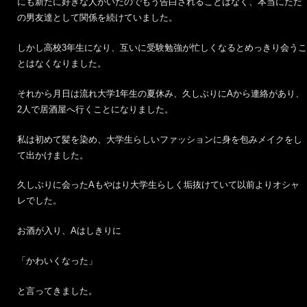
にも新たに好きな人がいたのでもう告白されることはなく、本当にただ
の男友達として関係を続けていました。
しかし高校3年生になり、互いに受験勉強が忙しくなるとめっきり会うこ
とはなくなりました。
それから月日は流れ大学1年生の夏休み、久しぶりにAから連絡があり、
2人で居酒屋へ行くことになりました。
私は初めて髪を染め、大学生らしいファッションに身を包みメイクをし
て出かけました。
久しぶりに会ったAもやはり大学生らしく垢抜けていて以前よりオシャ
レでした。
お酒が入り、Aはしきりに
「かわいくなった」
と言ってきました。