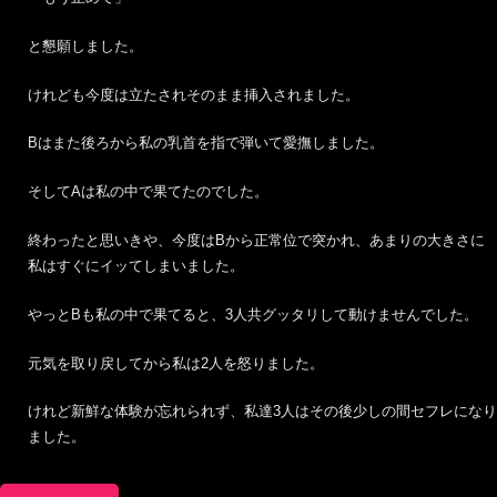
と懇願しました。
けれども今度は立たされそのまま挿入されました。
Bはまた後ろから私の乳首を指で弾いて愛撫しました。
そしてAは私の中で果てたのでした。
終わったと思いきや、今度はBから正常位で突かれ、あまりの大きさに
私はすぐにイッてしまいました。
やっとBも私の中で果てると、3人共グッタリして動けませんでした。
元気を取り戻してから私は2人を怒りました。
けれど新鮮な体験が忘れられず、私達3人はその後少しの間セフレになり
ました。