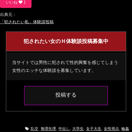
いいね
1
出典元：
「犯されたい私」体験談投稿
犯されたい女のＨ体験談投稿募集中
当サイトでは男性に犯されて性的興奮を感じてしまう
女性のエッチな体験談を募集しています。
投稿する
乱交
,
無理矢理
,
中出し
,
大学生
,
女子大生
,
女性視点
,
輪姦