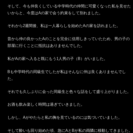
そして、今も仲良くしている中学時代の仲間に可愛くなった私を見せた
いからと、今度はAの家で会う約束をして別れました。
それから2週間後、私は一人暮らしを始めたAの家を訪れました。
昔から仲の良かったAのことを完全に信用しきっていたため、男の子の
部屋に行くことに抵抗はありませんでした。
私がAの家へ入ると既にもう1人男の子（B）がいました。
Bも中学時代の同級生でしたが私はそんなに仲は良くありませんでし
た。
それでも久しぶりに会った同級生と色々な話をして盛り上がりました。
お酒も飲み楽しく時間は過ぎていきました。
しかし、Aがやたらと私の胸を見ているのには気づいていました。
そして酔いも回り始めた頃、急にAとBが私の両隣に移動してきました。