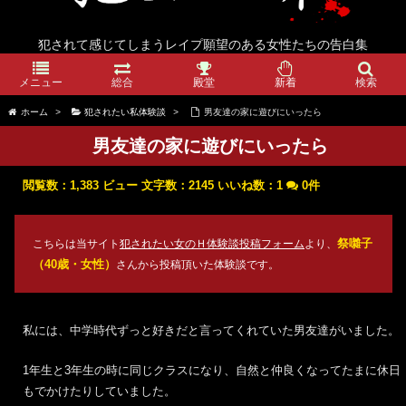
犯されて感じてしまうレイプ願望のある女性たちの告白集
メニュー
総合
殿堂
新着
検索
ホーム
>
犯されたい私体験談
>
男友達の家に遊びにいったら
男友達の家に遊びにいったら
閲覧数：1,383 ビュー
文字数：2145
いいね数：
1
0件
祭囃子
こちらは当サイト
犯されたい女のＨ体験談投稿フォーム
より、
（40歳・女性）
さんから投稿頂いた体験談です。
私には、中学時代ずっと好きだと言ってくれていた男友達がいました。
1年生と3年生の時に同じクラスになり、自然と仲良くなってたまに休日
もでかけたりしていました。