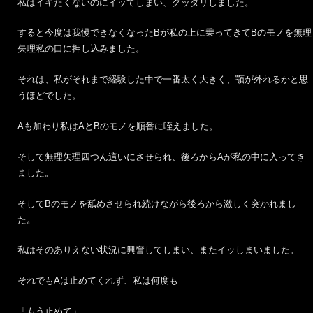
私はイキたくないのにイッてしまい、グッタリしました。
すると今度は我慢できなくなったBが私の上に乗ってきてBのモノを無理
矢理私の口に押し込みました。
それは、私がそれまで経験した中で一番太く大きく、顎が外れるかと思
うほどでした。
Aも加わり私はAとBのモノを順番に咥えました。
そして無理矢理四つん這いにさせられ、後ろからAが私の中に入ってき
ました。
そしてBのモノを舐めさせられ続けながら後ろから激しく突かれまし
た。
私はそのありえない状況に興奮してしまい、またイッしまいました。
それでもAは止めてくれず、私は何度も
「もう止めて」