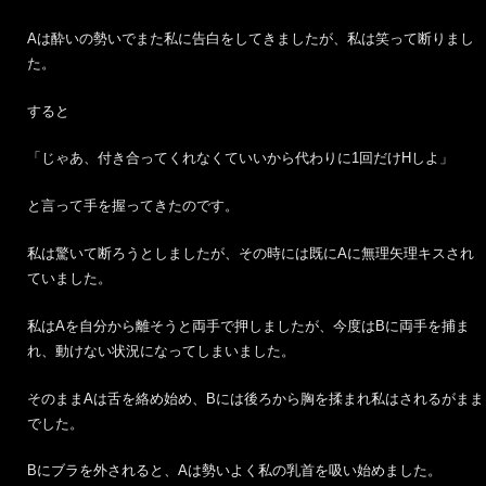
Aは酔いの勢いでまた私に告白をしてきましたが、私は笑って断りまし
た。
すると
「じゃあ、付き合ってくれなくていいから代わりに1回だけHしよ」
と言って手を握ってきたのです。
私は驚いて断ろうとしましたが、その時には既にAに無理矢理キスされ
ていました。
私はAを自分から離そうと両手で押しましたが、今度はBに両手を捕ま
れ、動けない状況になってしまいました。
そのままAは舌を絡め始め、Bには後ろから胸を揉まれ私はされるがまま
でした。
Bにブラを外されると、Aは勢いよく私の乳首を吸い始めました。