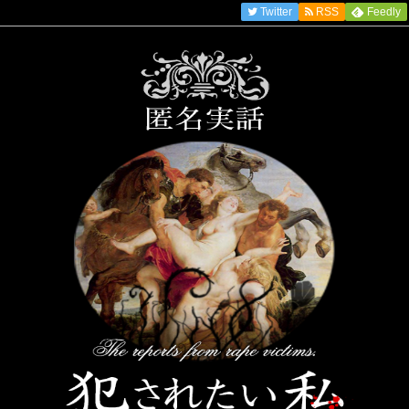
Twitter
RSS
Feedly