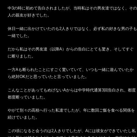
中3の時に初めて告白されましたが、当時私はその男友達ではなく、その
人の親友が好きでした。
休日一緒に出かけていたのも2人きりではなく、必ず私の好きな男の子も
一緒でした。
だから私はその男友達（以降A）からの告白にとても驚き、そしてすぐ
に断りました。
一方Aも断られたことにすごく驚いていて、いつも一緒に遊んでいたか
ら絶対OKだと思っていたと言っていました。
こんなことがあってもめげないAからは中学時代通算3回告白され、都度
都度断っていました。
やがて別々の高校へ行った私達でしたが、年に数回ご飯を食べる関係を
続けていました。
この頃になると会うのは2人きりでしたが、Aには彼女ができていたし私