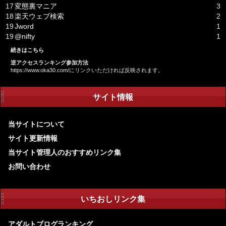
17
変態裏マニア
3
18
楽天ウェブ検索
2
19
Jword
1
19
@nifty
1
続きはこちら
逆アクセスランキング参加方法
https://www.oka30.com/にリンクいただければ反映されます。
サイト情報
当サイトについて
サイト更新情報
当サイト管理人のおすすめリンク集
お問い合わせ
いちおしリンク集
アダルトブログランキング